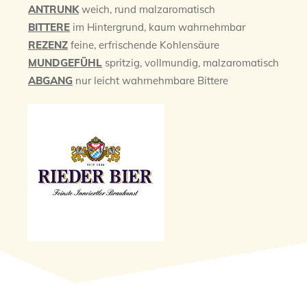
ANTRUNK
weich, rund malzaromatisch
BITTERE
im Hintergrund, kaum wahrnehmbar
REZENZ
feine, erfrischende Kohlensäure
MUNDGEFÜHL
spritzig, vollmundig, malzaromatisch
ABGANG
nur leicht wahrnehmbare Bittere