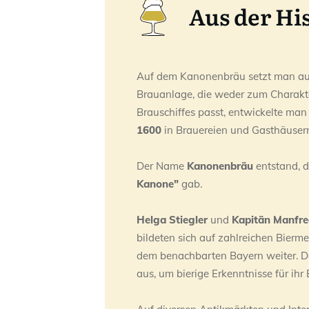
Aus der Hi
Auf dem Kanonenbräu setzt man a
Brauanlage, die weder zum Charakte
Brauschiffes passt, entwickelte man
1600
in Brauereien und Gasthäuser
Der Name
Kanonenbräu
entstand, d
Kanone"
gab.
Helga Stiegler
und
Kapitän Manfre
bildeten sich auf zahlreichen Bierm
dem benachbarten Bayern weiter. Do
aus, um bierige Erkenntnisse für ihr