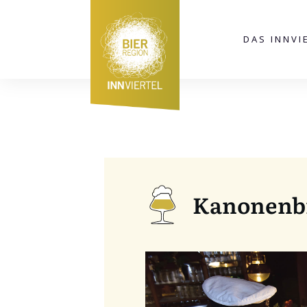
DAS INNVI
Kanonenb