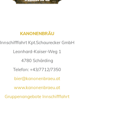
KANONENBRÄU
Innschifffahrt
Kpt.Schaurecker GmbH
Leonhard-Kaiser-Weg 1
4780 Schärding
Telefon: +43/7712/7350
bier@kanonenbraeu.at
www.kanonenbraeu.at
Gruppenangebote Innschifffahrt