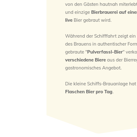
von den Gästen hautnah miterlebt
und einzige
Bierbrauerei auf ein
live
Bier gebraut wird.
Während der Schifffahrt zeigt ein
des Brauens in authentischer Form
gebraute "
Pulverfassl-Bier
" verk
verschiedene Biere
aus der Bierreg
gastronomisches Angebot.
Die kleine Schiffs-Brauanlage hat
Flaschen Bier pro Tag
.