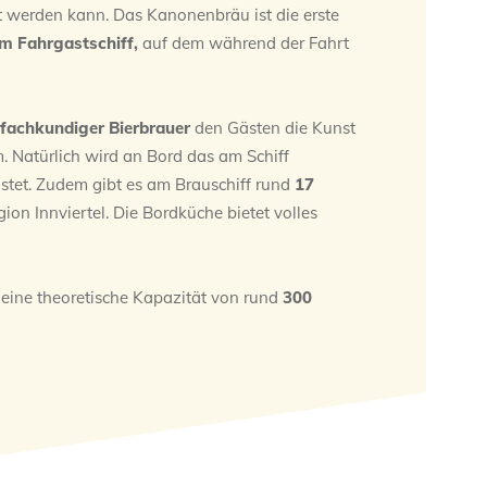
 werden kann. Das Kanonenbräu ist die erste
em Fahrgastschiff,
auf dem während der Fahrt
fachkundiger Bierbrauer
den Gästen die Kunst
. Natürlich wird an Bord das am Schiff
ostet. Zudem gibt es am Brauschiff rund
17
ion Innviertel. Die Bordküche bietet volles
 eine theoretische Kapazität von rund
300