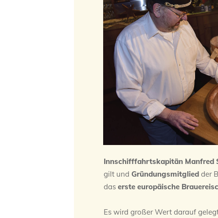
Innschifffahrtskapitän Manfred
gilt und
Gründungsmitglied
der B
das
erste europäische Brauereisc
Es wird großer Wert darauf gelegt