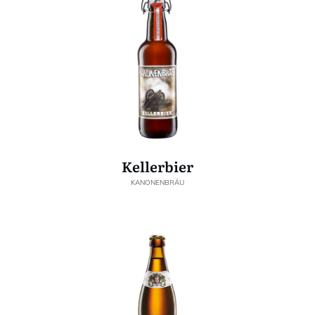
Kellerbier
KANONENBRÄU