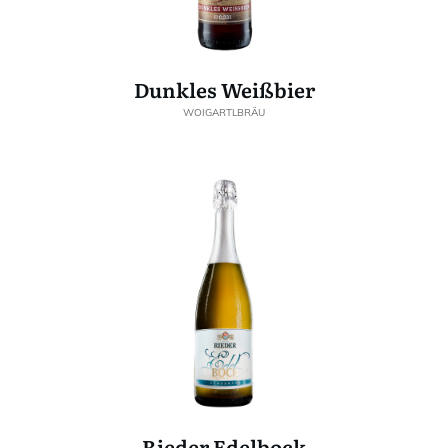
Dunkles Weißbier
WOIGARTLBRÄU
Rieder Edelbock