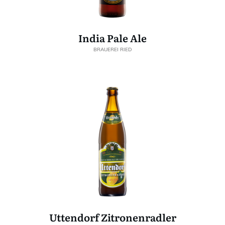
India Pale Ale
BRAUEREI RIED
Uttendorf Zitronenradler