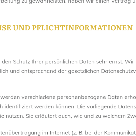
eitung zu gewährleisten, haben wir einen Vertrag ü
EISE UND PFLICHTINFORMATIONEN
 den Schutz Ihrer persönlichen Daten sehr ernst. Wir
ch und entsprechend der gesetzlichen Datenschutzvo
, werden verschiedene personenbezogene Daten erh
ch identifiziert werden können. Die vorliegende Daten
ie nutzen. Sie erläutert auch, wie und zu welchem Zw
tenübertragung im Internet (z. B. bei der Kommunikati