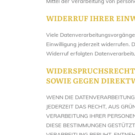
Mittel der Verarbeitung von person
WIDERRUF IHRER EIN
Viele Datenverarbeitungsvorgänge si
Einwilligung jederzeit widerrufen. 
Widerruf erfolgten Datenverarbeit
WIDERSPRUCHSRECHT 
SOWIE GEGEN DIREKTW
WENN DIE DATENVERARBEITUNG A
JEDERZEIT DAS RECHT, AUS GRÜ
VERARBEITUNG IHRER PERSONEN
DIESE BESTIMMUNGEN GESTÜTZTE
VERARBEITUNG BERUHT, ENTNEH