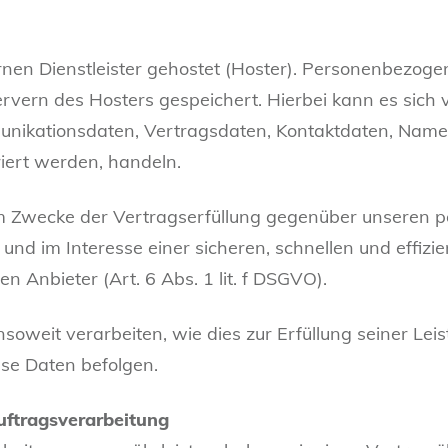
nen Dienstleister gehostet (Hoster). Personenbezoge
vern des Hosters gespeichert. Hierbei kann es sich v
nikationsdaten, Vertragsdaten, Kontaktdaten, Namen
iert werden, handeln.
um Zwecke der Vertragserfüllung gegenüber unseren 
 und im Interesse einer sicheren, schnellen und effizi
n Anbieter (Art. 6 Abs. 1 lit. f DSGVO).
soweit verarbeiten, wie dies zur Erfüllung seiner Leist
se Daten befolgen.
uftragsverarbeitung