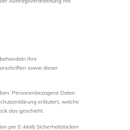
ber Auftragsverarbeitung mit
 behandeln Ihre
rschriften sowie dieser
oben. Personenbezogene Daten
schutzerklärung erläutert, welche
eck das geschieht.
on per E-Mail) Sicherheitslücken