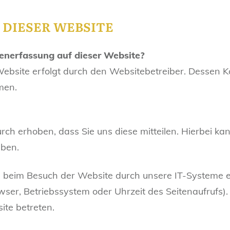
 DIESER WEBSITE
tenerfassung auf dieser Website?
Website erfolgt durch den Websitebetreiber. Dessen 
men.
h erhoben, dass Sie uns diese mitteilen. Hierbei kan
eben.
beim Besuch der Website durch unsere IT-Systeme er
wser, Betriebssystem oder Uhrzeit des Seitenaufrufs).
ite betreten.