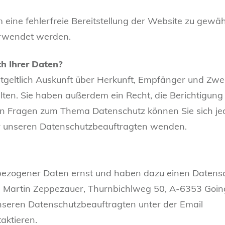
m eine fehlerfreie Bereitstellung der Website zu gewä
erwendet werden.
h Ihrer Daten?
ntgeltlich Auskunft über Herkunft, Empfänger und Zwe
en. Sie haben außerdem ein Recht, die Berichtigung
en Fragen zum Thema Datenschutz können Sie sich je
 unseren Datenschutzbeauftragten wenden.
zogener Daten ernst und haben dazu einen Datensch
. Martin Zeppezauer, Thurnbichlweg 50, A-6353 Goin
unseren Datenschutzbeauftragten unter der Email
aktieren.