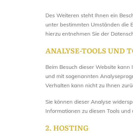
Des Weiteren steht Ihnen ein Besc
unter bestimmten Umständen die E
hierzu entnehmen Sie der Datensch
ANALYSE-TOOLS UND 
Beim Besuch dieser Website kann Ih
und mit sogenannten Analyseprogra
Verhalten kann nicht zu Ihnen zurü
Sie können dieser Analyse widerspr
Informationen zu diesen Tools und 
2. HOSTING