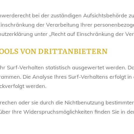
hwerderecht bei der zuständigen Aufsichtsbehörde z
inschränkung der Verarbeitung Ihrer personenbezoge
utzerklärung unter „Recht auf Einschränkung der Ver
TOOLS VON DRITTANBIETERN
r Surf-Verhalten statistisch ausgewertet werden. Da
mmen. Die Analyse Ihres Surf-Verhaltens erfolgt in
ckverfolgt werden.
echen oder sie durch die Nichtbenutzung bestimmter T
über Ihre Widerspruchsmöglichkeiten finden Sie in d