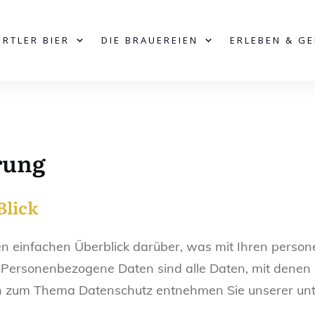
ERTLER BIER
DIE BRAUEREIEN
ERLEBEN & G
rung
Blick
n einfachen Überblick darüber, was mit Ihren perso
Personenbezogene Daten sind alle Daten, mit denen Si
en zum Thema Datenschutz entnehmen Sie unserer unt