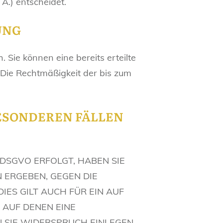
Ä.) entscheidet.
UNG
 Sie können eine bereits erteilte
. Die Rechtmäßigkeit der bis zum
ESONDEREN FÄLLEN
 DSGVO ERFOLGT, HABEN SIE
N ERGEBEN, GEGEN DIE
ES GILT AUCH FÜR EIN AUF
 AUF DENEN EINE
 SIE WIDERSPRUCH EINLEGEN,