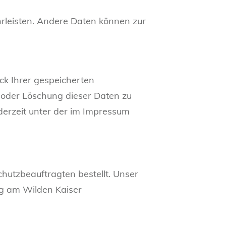
hrleisten. Andere Daten können zur
ck Ihrer gespeicherten
 oder Löschung dieser Daten zu
derzeit unter der im Impressum
utzbeauftragten bestellt. Unser
g am Wilden Kaiser