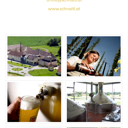
www.schnaitl.at