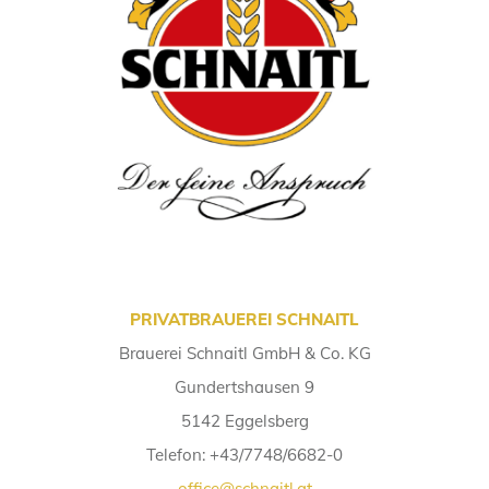
PRIVATBRAUEREI SCHNAITL
Brauerei Schnaitl GmbH & Co. KG
Gundertshausen 9
5142 Eggelsberg
Telefon: +43/7748/6682-0
office@schnaitl.at