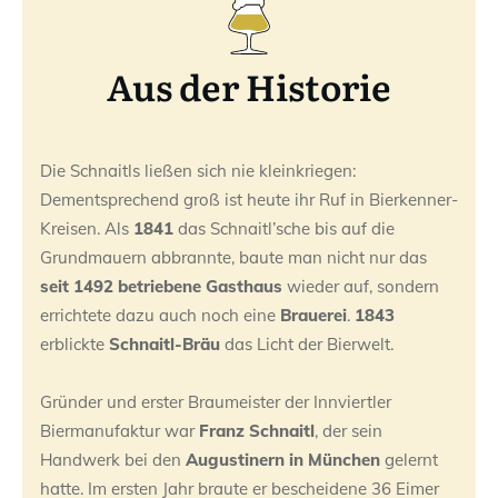
Aus der Historie
Die Schnaitls ließen sich nie kleinkriegen:
Dementsprechend groß ist heute ihr Ruf in Bierkenner-
Kreisen. Als
1841
das Schnaitl’sche bis auf die
Grundmauern abbrannte, baute man nicht nur das
seit 1492 betriebene Gasthaus
wieder auf, sondern
errichtete dazu auch noch eine
Brauerei
.
1843
erblickte
Schnaitl-Bräu
das Licht der Bierwelt.
Gründer und erster Braumeister der Innviertler
Biermanufaktur war
Franz Schnaitl
, der sein
Handwerk bei den
Augustinern in München
gelernt
hatte. Im ersten Jahr braute er bescheidene 36 Eimer