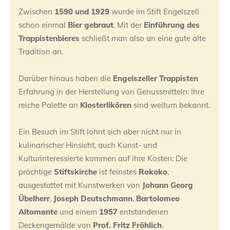
Zwischen
1590 und 1929
wurde im Stift Engelszell
schon einmal
Bier gebraut
. Mit der
Einführung des
Trappistenbieres
schließt man also an eine gute alte
Tradition an.
Darüber hinaus haben die
Engelszeller Trappisten
Erfahrung in der Herstellung von Genussmitteln: Ihre
reiche Palette an
Klosterlikören
sind weitum bekannt.
Ein Besuch im Stift lohnt sich aber nicht nur in
kulinarischer Hinsicht, auch Kunst- und
Kulturinteressierte kommen auf ihre Kosten: Die
prächtige
Stiftskirche
ist feinstes
Rokoko
,
ausgestattet mit Kunstwerken von
Johann Georg
Übelherr
,
Joseph Deutschmann
,
Bartolomeo
Altomonte
und einem
1957
entstandenen
Deckengemälde von
Prof. Fritz Fröhlich
.