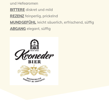
und Hefearomen
BITTERE
diskret und mild
REZENZ
feinperlig, prickelnd
MUNDGEFÜHL
leicht säuerlich, erfrischend, süffig
ABGANG
elegant, süffig