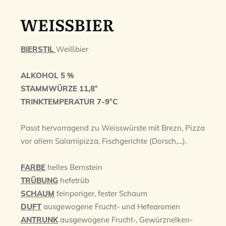
WEISSBIER
BIERSTIL
Weißbier
ALKOHOL 5 %
STAMMWÜRZE 11,8°
TRINKTEMPERATUR 7-9°C
Passt hervorragend zu Weisswürste mit Brezn, Pizza
vor allem Salamipizza, Fischgerichte (Dorsch,…).
FARBE
helles Bernstein
TRÜBUNG
hefetrüb
SCHAUM
feinporiger, fester Schaum
DUFT
ausgewogene Frucht- und Hefearomen
ANTRUNK
ausgewogene Frucht-, Gewürznelken-