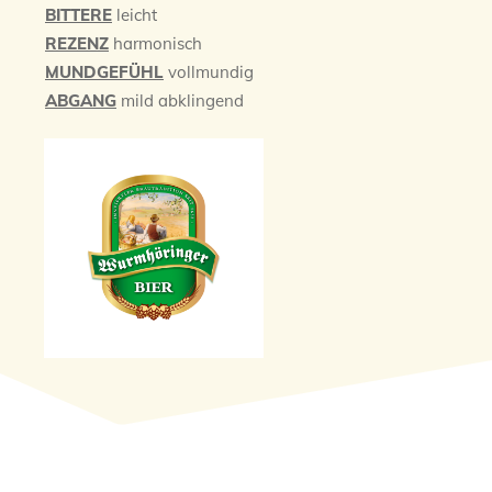
BITTERE
leicht
REZENZ
harmonisch
MUNDGEFÜHL
vollmundig
ABGANG
mild abklingend