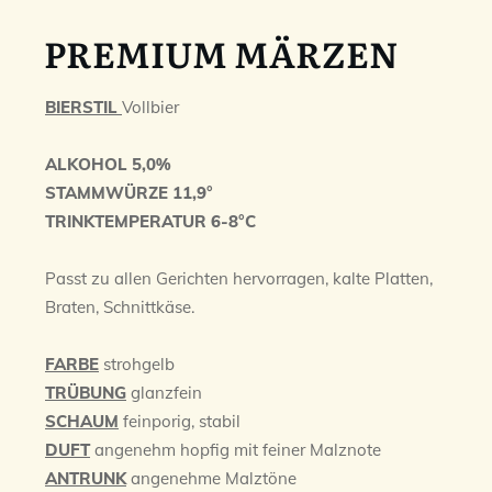
PREMIUM MÄRZEN
BIERSTIL
Vollbier
ALKOHOL 5,0%
STAMMWÜRZE 11,9°
TRINKTEMPERATUR 6-8°C
Passt zu allen Gerichten hervorragen, kalte Platten,
Braten, Schnittkäse.
FARBE
strohgelb
TRÜBUNG
glanzfein
SCHAUM
feinporig, stabil
DUFT
angenehm hopfig mit feiner Malznote
ANTRUNK
angenehme Malztöne