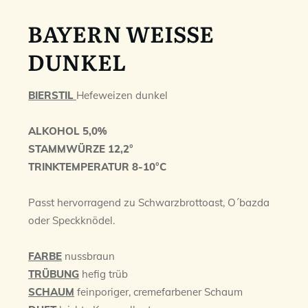
BAYERN WEISSE
DUNKEL
BIERSTIL
Hefeweizen dunkel
ALKOHOL 5,0%
STAMMWÜRZE 12,2°
TRINKTEMPERATUR 8-10°C
Passt hervorragend zu Schwarzbrottoast, O´bazda
oder Speckknödel.
FARBE
nussbraun
TRÜBUNG
hefig trüb
SCHAUM
feinporiger, cremefarbener Schaum