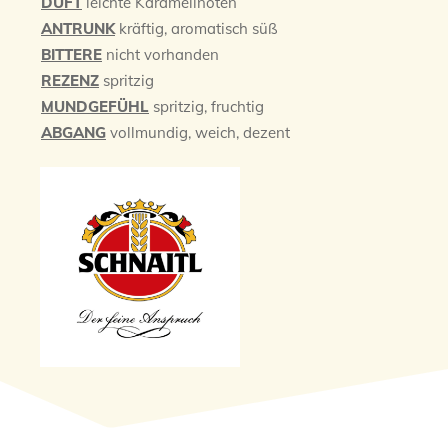
DUFT
leichte Karamellnoten
ANTRUNK
kräftig, aromatisch süß
BITTERE
nicht vorhanden
REZENZ
spritzig
MUNDGEFÜHL
spritzig, fruchtig
ABGANG
vollmundig, weich, dezent