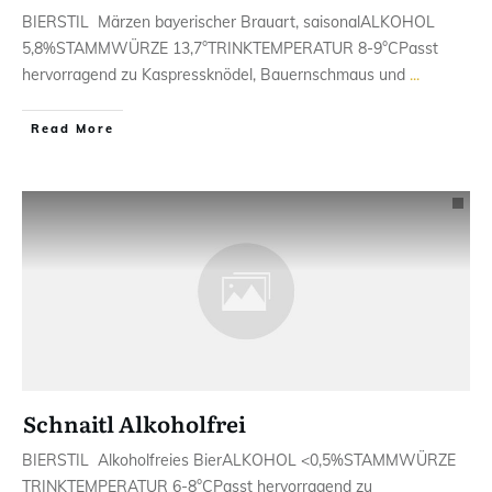
BIERSTIL ​ Märzen bayerischer Brauart, saisonalALKOHOL ​
5,8%STAMMWÜRZE 1​3,7°TRINKTEMPERATUR ​8-9°CPasst
hervorragend zu ​Kaspressknödel, Bauernschmaus und
...
Read More
Schnaitl Alkoholfrei
BIERSTIL ​ Alkoholfreies BierALKOHOL <0,5%STAMMWÜRZE ​
TRINKTEMPERATUR 6-8°CPasst hervorragend zu ​