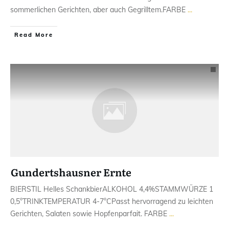
sommerlichen Gerichten, aber auch Gegrilltem.FARBE
...
Read More
Gundertshausner Ernte
BIERSTIL ​Helles SchankbierALKOHOL ​4,4%STAMMWÜRZE 1​
0,5°TRINKTEMPERATUR ​4-7°CPasst hervorragend zu ​leichten
Gerichten, Salaten sowie Hopfenparfait. FARBE
...