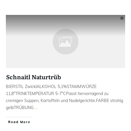
Schnaitl Naturtrüb
BIERSTIL ​ZwicklALKOHOL ​5,1%STAMMWÜRZE ​
11,8°TRINKTEMPERATUR ​5-7°CPasst hervorragend zu ​
cremigen Suppen, Kartoffeln und Nudelgerichte.FARBE ​strohig
gelbTRÜBUNG
...
Read More