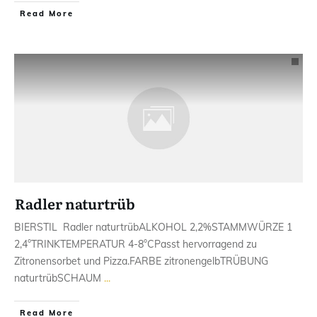
Read More
Radler naturtrüb
BIERSTIL ​ Radler naturtrübALKOHOL ​2,2%STAMMWÜRZE 1​
2,4°TRINKTEMPERATUR ​4-8°CPasst hervorragend zu​
Zitronensorbet und Pizza.FARBE ​zitronengelbTRÜBUNG ​
naturtrübSCHAUM
...
Read More