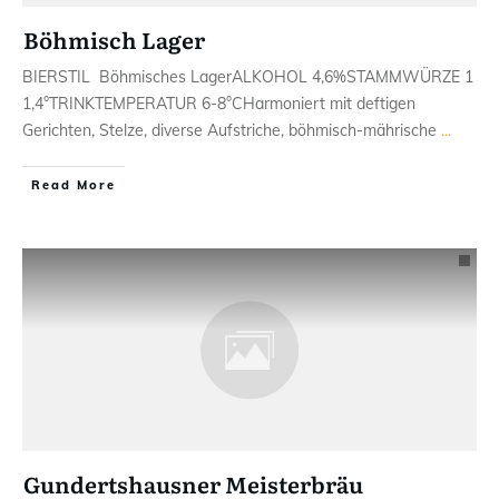
Böhmisch Lager
BIERSTIL ​ Böhmisches LagerALKOHOL ​4,6%STAMMWÜRZE 1​
1,4°TRINKTEMPERATUR ​6-8°C​Harmoniert mit deftigen
Gerichten, Stelze, diverse Aufstriche, böhmisch-mährische
...
Read More
Gundertshausner Meisterbräu